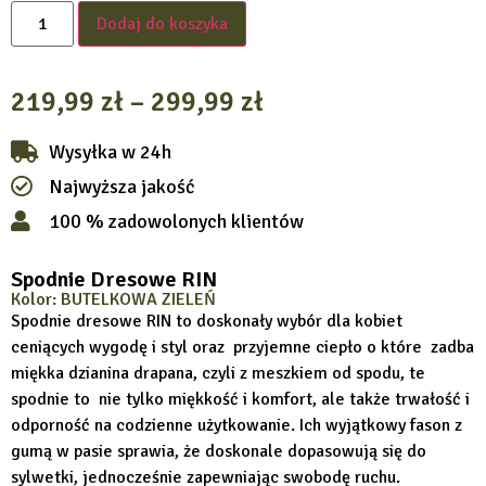
Dodaj do koszyka
219,99
zł
–
299,99
zł
Wysyłka w 24h
Najwyższa jakość
100 % zadowolonych klientów
Spodnie Dresowe RIN
Kolor: BUTELKOWA ZIELEŃ
Spodnie dresowe RIN to doskonały wybór dla kobiet
ceniących wygodę i styl oraz przyjemne ciepło o które zadba
miękka dzianina drapana, czyli z meszkiem od spodu, te
spodnie to nie tylko miękkość i komfort, ale także trwałość i
odporność na codzienne użytkowanie. Ich wyjątkowy fason z
gumą w pasie sprawia, że doskonale dopasowują się do
sylwetki, jednocześnie zapewniając swobodę ruchu.