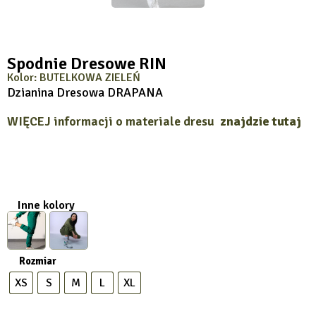
Spodnie Dresowe RIN
Kolor: BUTELKOWA ZIELEŃ
Dzianina Dresowa DRAPANA
WIĘCEJ informacji o materiale dresu
znajdzie tutaj
Inne kolory
Rozmiar
XS
S
M
L
XL