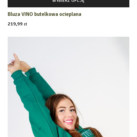
WYBIERZ OPCJĘ
Bluza VINO butelkowa ocieplana
219,99
zł