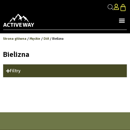
Strona główna
/
Męskie
/
Dół
/ Bielizna
Bielizna
Filtry