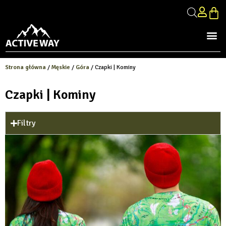
Strona główna
/
Męskie
/
Góra
/ Czapki | Kominy
Czapki | Kominy
Filtry