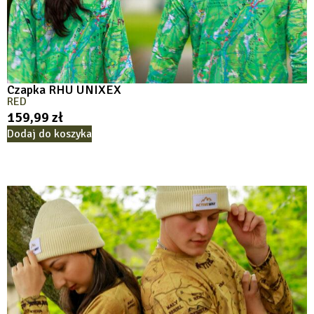
Czapka RHU UNIXEX
RED
159,99
zł
Dodaj do koszyka