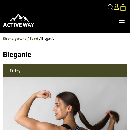
Strona główna
/
Sport
/ Bieganie
Bieganie
Filtry