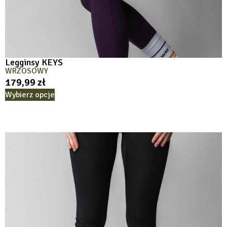
Legginsy KEYS
WRZOSOWY
179,99
zł
Wybierz opcje