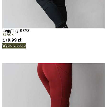
Legginsy KEYS
BLACK
179,99
zł
Wybierz opcje