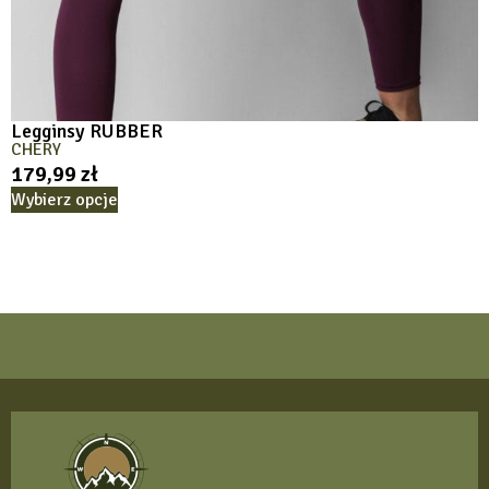
Legginsy RUBBER
CHERY
179,99
zł
Wybierz opcje