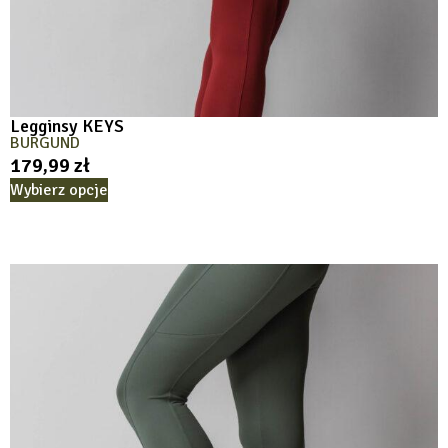
Legginsy KEYS
BURGUND
179,99
zł
Wybierz opcje