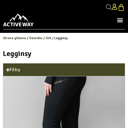
Strona główna
/
Damskie
/
Dół
/ Legginsy
Legginsy
Filtry