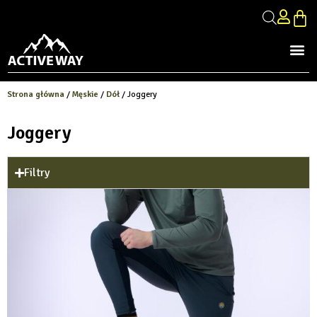
Strona główna
/
Męskie
/
Dół
/ Joggery
Joggery
Filtry