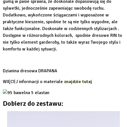
gumą w pasie sprawia, że doskonale dopasowują się do
sylwetki, jednocześnie zapewniając swobodę ruchu.
Dodatkowo, wykończone ściągaczami i wyposażone w
praktyczne kieszenie, spodnie te są nie tylko wygodne, ale
także funkcjonalne. Doskonałe w codziennych stylizacjach .
Dostępne w różnorodnych kolorach, spodnie dresowe RIN to
nie tylko element garderoby, to także wyraz Twojego stylu i
komfortu w każdej sytuacji.
Dzianina dresowa DRAPANA
WIĘCEJ informacji o materiale
znajdzie tutaj
Dobierz do zestawu: