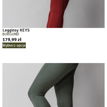
Legginsy KEYS
BURGUND
179,99
zł
Wybierz opcje