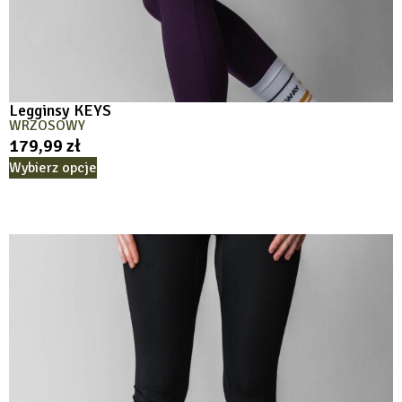
Legginsy KEYS
WRZOSOWY
179,99
zł
Wybierz opcje