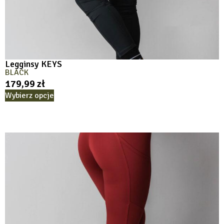
Legginsy KEYS
BLACK
179,99
zł
Wybierz opcje