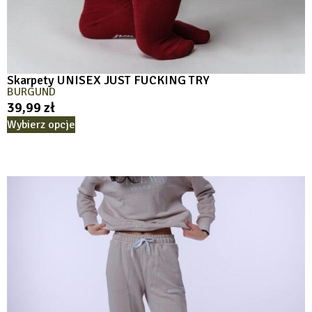
Skarpety UNISEX JUST FUCKING TRY
BURGUND
39,99
zł
Wybierz opcje