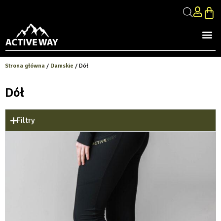
Strona główna
/
Damskie
/ Dół
Dół
Filtry