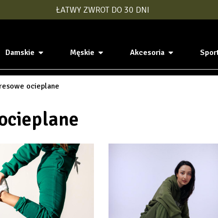
ŁATWY ZWROT DO 30 DNI
Damskie
Męskie
Akcesoria
Spor
resowe ocieplane
ocieplane