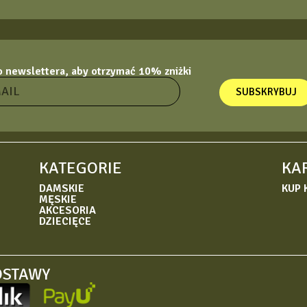
do newslettera, aby otrzymać 10% zniżki
SUBSKRYBUJ
KATEGORIE
KA
DAMSKIE
KUP 
MĘSKIE
AKCESORIA
DZIECIĘCE
OSTAWY