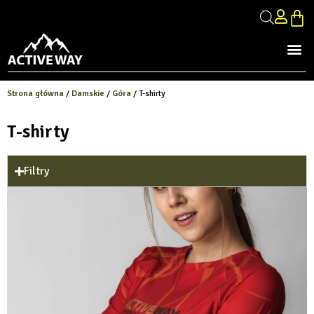
Strona główna
/
Damskie
/
Góra
/ T-shirty
T-shirty
Filtry