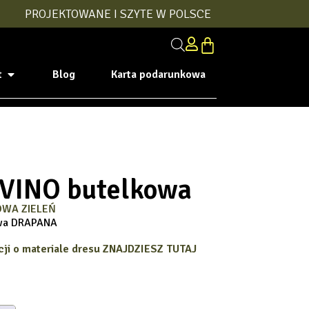
PROJEKTOWANE I SZYTE W POLSCE
t
Blog
Karta podarunkowa
 VINO butelkowa
OWA ZIELEŃ
owa DRAPANA
ji o materiale
dresu
ZNAJDZIESZ TUTAJ