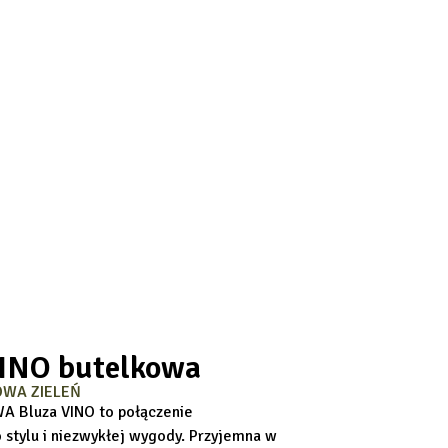
VINO butelkowa
OWA ZIELEŃ
 Bluza VINO to połączenie
 stylu i niezwykłej wygody. Przyjemna w