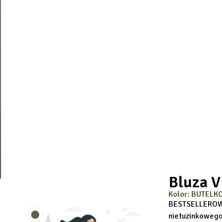
Bluza 
Kolor: BUTELK
BESTSELLEROWA
nietuzinkowego