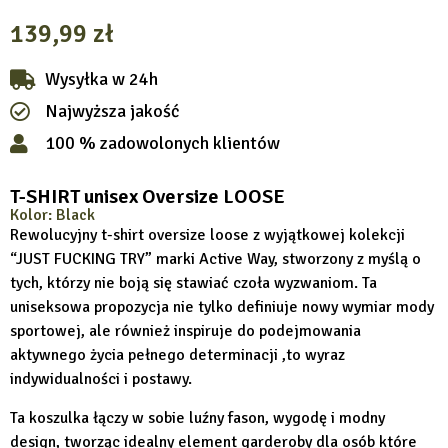
139,99
zł
Wysyłka w 24h
Najwyższa jakość
100 % zadowolonych klientów
T-SHIRT unisex Oversize LOOSE
Kolor: Black
Rewolucyjny t-shirt oversize loose z wyjątkowej kolekcji
“JUST FUCKING TRY” marki Active Way, stworzony z myślą o
tych, którzy nie boją się stawiać czoła wyzwaniom. Ta
uniseksowa propozycja nie tylko definiuje nowy wymiar mody
sportowej, ale również inspiruje do podejmowania
aktywnego życia pełnego determinacji ,to wyraz
indywidualności i postawy.
Ta koszulka łączy w sobie luźny fason, wygodę i modny
design, tworząc idealny element garderoby dla osób które