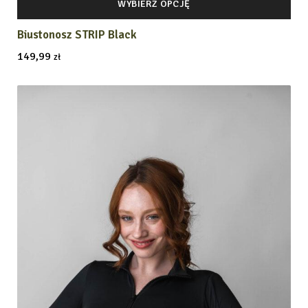
WYBIERZ OPCJĘ
Biustonosz STRIP Black
149,99
zł