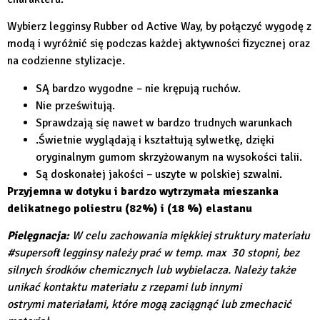
Wybierz legginsy Rubber od Active Way, by połączyć wygodę z
modą i wyróżnić się podczas każdej aktywności fizycznej oraz
na codzienne stylizacje.
SĄ bardzo wygodne – nie krępują ruchów.
Nie prześwitują.
Sprawdzają się nawet w bardzo trudnych warunkach
.Świetnie wyglądają i kształtują sylwetkę, dzięki
oryginalnym gumom skrzyżowanym na wysokości talii.
Są doskonałej jakości – uszyte w polskiej szwalni.
Przyjemna w dotyku i bardzo wytrzymała mieszanka
delikatnego poliestru (82%) i (18 %) elastanu
Pielęgnacja:
W celu zachowania miękkiej struktury materiału
#supersoft legginsy należy prać w temp. max 30 stopni, bez
silnych środków chemicznych lub wybielacza. Należy także
unikać kontaktu materiału z rzepami lub innymi
ostrymi materiałami, które mogą zaciągnąć lub zmechacić