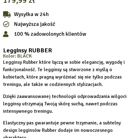
179,99
zł
Wysyłka w 24h
Najwyższa jakość
100 % zadowolonych klientów
Legginsy RUBBER
Kolor: BLACK
Legginsy Rubber które łączą w sobie elegancję, wygodę i
funkcjonalność. Te legginsy są stworzone z myślą o
kobietach, które pragną wyróżniać się nie tylko podczas
treningu, ale także w codziennych stylizacjach.
Dzięki zaawansowanej technologii odprowadzania wilgoci
legginsy utrzymają Twoją skórę suchą, nawet podczas
intensywnego treningu.
Elastyczny pas gwarantuje pewne trzymanie, a subtelny
design legginsów Rubber dodaje im nowoczesnego
charakteru.