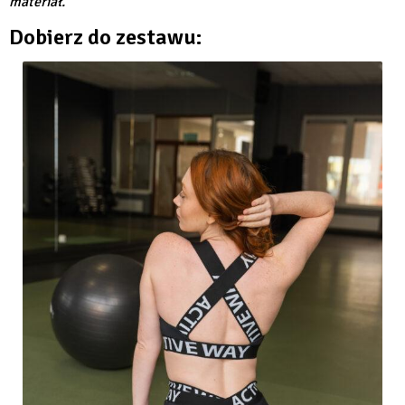
materiał.
Dobierz do zestawu: