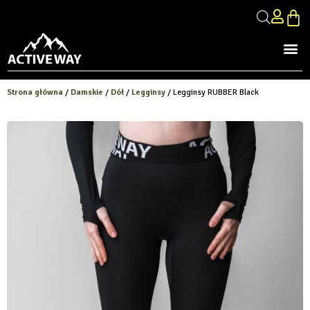
Strona główna
/
Damskie
/
Dół
/
Legginsy
/ Legginsy RUBBER Black