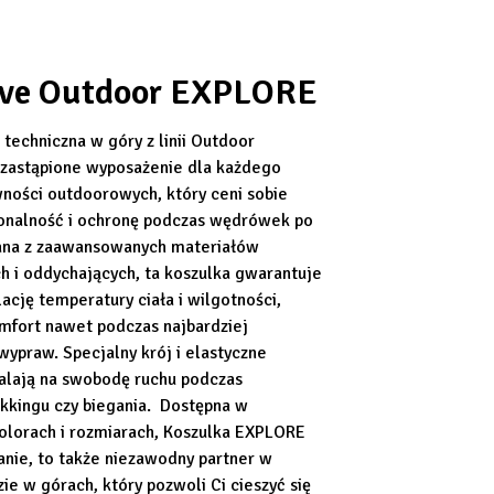
eve Outdoor EXPLORE
techniczna w góry z linii Outdoor
zastąpione wyposażenie dla każdego
wności outdoorowych, który ceni sobie
onalność i ochronę podczas wędrówek po
ana z zaawansowanych materiałów
h i oddychających, ta koszulka gwarantuje
ację temperatury ciała i wilgotności,
mfort nawet podczas najbardziej
ypraw. Specjalny krój i elastyczne
alają na swobodę ruchu podczas
ekkingu czy biegania. Dostępna w
olorach i rozmiarach, Koszulka EXPLORE
ranie, to także niezawodny partner w
ie w górach, który pozwoli Ci cieszyć się