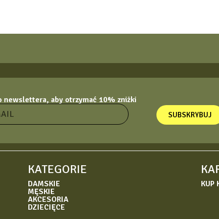
do newslettera, aby otrzymać 10% zniżki
SUBSKRYBUJ
KATEGORIE
KA
DAMSKIE
KUP 
MĘSKIE
AKCESORIA
DZIECIĘCE