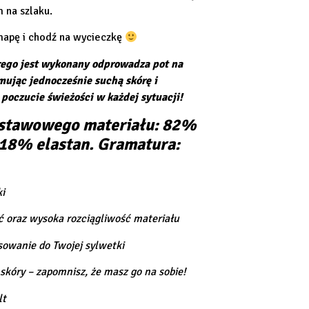
 na szlaku.
mapę i chodź na wycieczkę
órego jest wykonany odprowadza pot na
mując jednocześnie suchą skórę i
poczucie świeżości w każdej sytuacji!
stawowego materiału: 82%
, 18% elastan. Gramatura:
i
 oraz wysoka rozciągliwość materiału
owanie do Twojej sylwetki
 skóry – zapomnisz, że masz go na sobie!
lt