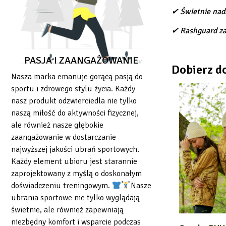
✔ Świetnie nada
✔ Rashguard z
PASJA I ZAANGAŻOWANIE
Dobierz d
Nasza marka emanuje gorącą pasją do
sportu i zdrowego stylu życia. Każdy
nasz produkt odzwierciedla nie tylko
naszą miłość do aktywności fizycznej,
ale również nasze głębokie
ć
zaangażowanie w dostarczanie
najwyższej jakości ubrań sportowych.
Każdy element ubioru jest starannie
zaprojektowany z myślą o doskonałym
doświadczeniu treningowym.
Nasze
ubrania sportowe nie tylko wyglądają
świetnie, ale również zapewniają
niezbędny komfort i wsparcie podczas