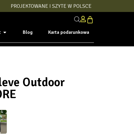
PROJEKTOWANE I SZYTE W POLSCE
t
Blog
Karta podarunkowa
leve Outdoor
ORE