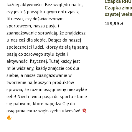
Czapka RHU
DODAJ DO
każdej aktywności. Bez względu na to,
Czapka zim
czy jesteś początkującym entuzjastą
czystej weł
fitnessu, czy doświadczonym
159,99
zł
sportowcem, nasza pasja i
zaangażowanie sprawiają, że znajdziesz
u nas coś dla siebie. Dołącz do naszej
społeczności ludzi, którzy dzielą tę samą
pasję do zdrowego stylu życia i
aktywności fizycznej. Tutaj każdy jest
mile widziany, każdy znajdzie coś dla
siebie, a nasze zaangażowanie w
tworzenie najlepszych produktów
sprawia, że razem osiągniemy niezwykłe
cele! Niech Twoja pasja do sportu stanie
się paliwem, które napędza Cię do
osiągania coraz większych sukcesów!