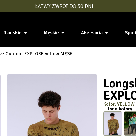
ŁATWY ZWROT DO 30 DNI
Damskie
Męskie
Akcesoria
Spor
ve Outdoor EXPLORE yellow MĘSKI
Longs
EXPL
Kolor: YELLOW
Inne kolory