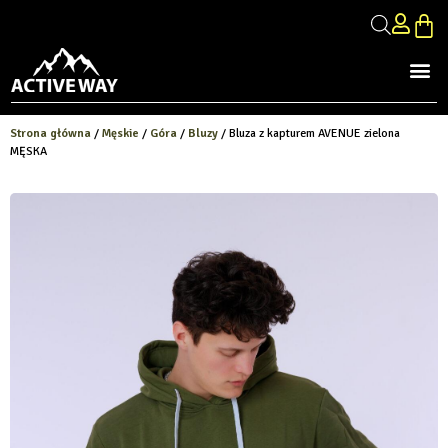
Strona główna
/
Męskie
/
Góra
/
Bluzy
/ Bluza z kapturem AVENUE zielona
MĘSKA