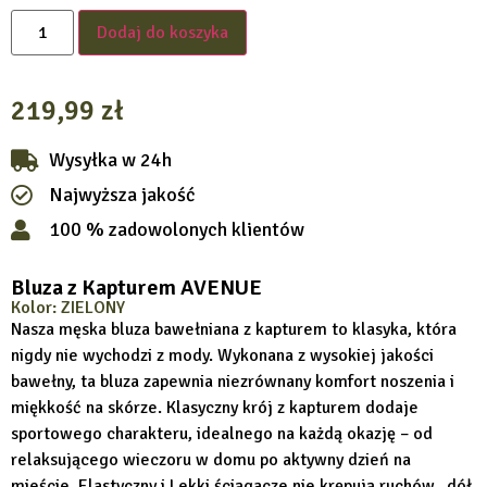
Dodaj do koszyka
219,99
zł
Wysyłka w 24h
Najwyższa jakość
100 % zadowolonych klientów
Bluza z Kapturem AVENUE
Kolor: ZIELONY
Nasza męska bluza bawełniana z kapturem to klasyka, która
nigdy nie wychodzi z mody. Wykonana z wysokiej jakości
bawełny, ta bluza zapewnia niezrównany komfort noszenia i
miękkość na skórze. Klasyczny krój z kapturem dodaje
sportowego charakteru, idealnego na każdą okazję – od
relaksującego wieczoru w domu po aktywny dzień na
mieście. Elastyczny i Lekki ściągacze nie krępują ruchów, dół