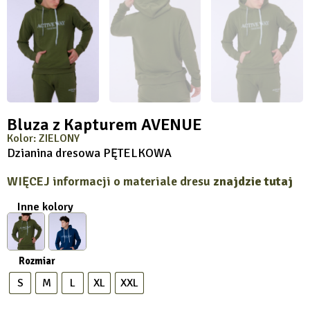
Bluza z Kapturem AVENUE
Kolor: ZIELONY
Dzianina dresowa PĘTELKOWA
WIĘCEJ informacji o materiale dresu
znajdzie tutaj
Inne kolory
Rozmiar
S
M
L
XL
XXL