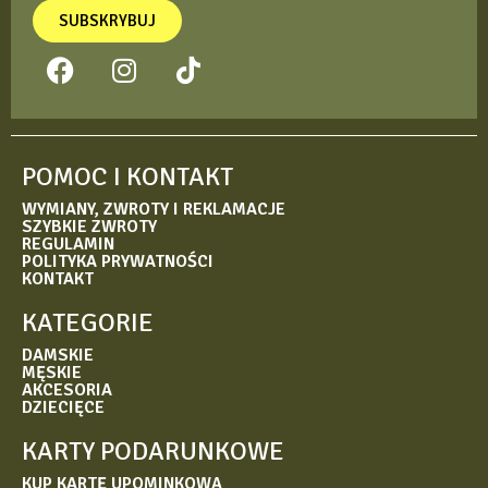
SUBSKRYBUJ
POMOC I KONTAKT
WYMIANY, ZWROTY I REKLAMACJE
SZYBKIE ZWROTY
REGULAMIN
POLITYKA PRYWATNOŚCI
KONTAKT
KATEGORIE
DAMSKIE
MĘSKIE
AKCESORIA
DZIECIĘCE
KARTY PODARUNKOWE
KUP KARTĘ UPOMINKOWĄ