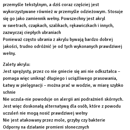
przemyśle tekstylnym, a dziś coraz częściej jest
wykorzystywane również w przemyśle odzieżowym. Stosuje
się go jako zamiennik wełny. Powszechny jest akryl
w swetrach, czapkach, szalikach, rękawiczkach i innych,
zazwyczaj ciepłych ubraniach
Ponieważ często ubrania z akrylu bywają bardzo dobrej
jakości, trudno odróżnić je od tych wykonanych prawdziwej
wełny.
Zalety akrylu:
Jest sprężysty, przez co nie gniecie się ani nie odkształca –
pomaga więc uniknąć długiego i uciążliwego prasowania,
Łatwy w pielęgnacji – można prać w wodzie, w miarę szybko
schnie
Nie uczula-nie powoduje on alergii ani podrażnień skórnych.
Jest więc doskonałą alternatywą dla osób, które z powodu
uczuleń nie mogą nosić prawdziwej wełny
Nie jest atakowany przez mole, grzyby czy bakterie
Odporny na działanie promieni słonecznych