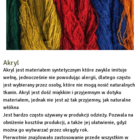
Akryl
Akryl jest materiałem syntetycznym które zwykle imituje
wełnę, jednocześnie nie powodując alergii, dlatego często
jest wybierany przez osoby, które nie mogą nosić naturalnych
tkanin. Akryl jest dość miękkim i przyjemnym w dotyku
materiałem, jednak nie jest aż tak przyjemny, jak naturalne
włókna
Jest bardzo często używany w produkcji odzieży. Pozwala na
obniżenie kosztów produkcji, a także jej ułatwienie, gdyż
można go wytwarzać przez okrągły rok.
Pierwotnie znajdowało zastosowanie przede wszystkim w