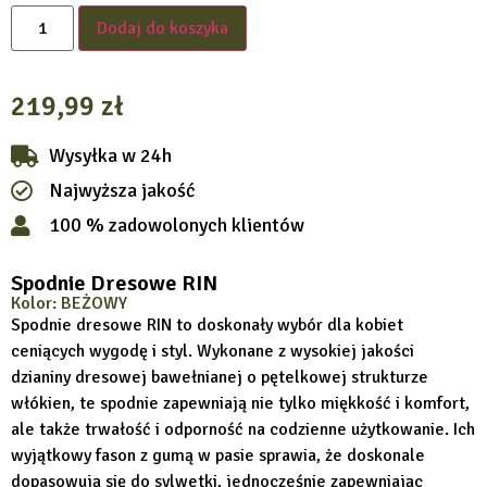
Dodaj do koszyka
219,99
zł
Wysyłka w 24h
Najwyższa jakość
100 % zadowolonych klientów
Spodnie Dresowe RIN
Kolor: BEŻOWY
Spodnie dresowe RIN to doskonały wybór dla kobiet
ceniących wygodę i styl. Wykonane z wysokiej jakości
dzianiny dresowej bawełnianej o pętelkowej strukturze
włókien, te spodnie zapewniają nie tylko miękkość i komfort,
ale także trwałość i odporność na codzienne użytkowanie. Ich
wyjątkowy fason z gumą w pasie sprawia, że doskonale
dopasowują się do sylwetki, jednocześnie zapewniając