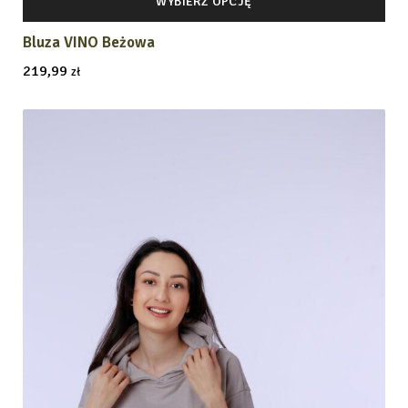
WYBIERZ OPCJĘ
Bluza VINO Beżowa
219,99
zł